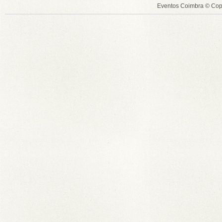
Eventos Coimbra © Cop