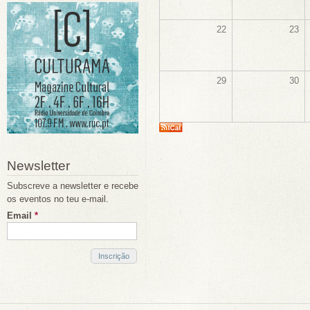
22
23
29
30
Newsletter
Subscreve a newsletter e recebe
os eventos no teu e-mail.
Email
*